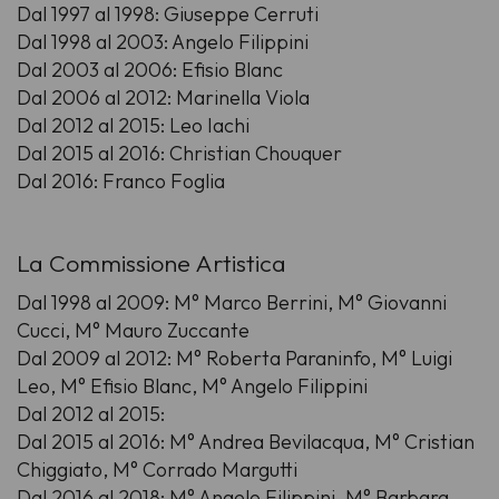
Dal 1997 al 1998: Giuseppe Cerruti
Dal 1998 al 2003: Angelo Filippini
Dal 2003 al 2006: Efisio Blanc
Dal 2006 al 2012: Marinella Viola
Dal 2012 al 2015: Leo Iachi
Dal 2015 al 2016: Christian Chouquer
Dal 2016: Franco Foglia
La Commissione Artistica
Dal 1998 al 2009: M° Marco Berrini, M° Giovanni
Cucci, M° Mauro Zuccante
Dal 2009 al 2012: M° Roberta Paraninfo, M° Luigi
Leo, M° Efisio Blanc, M° Angelo Filippini
Dal 2012 al 2015:
Dal 2015 al 2016: M° Andrea Bevilacqua, M° Cristian
Chiggiato, M° Corrado Margutti
Dal 2016 al 2018: M° Angelo Filippini, M° Barbara