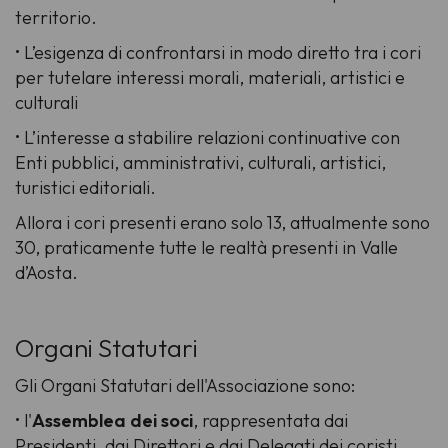
territorio.
• L’esigenza di confrontarsi in modo diretto tra i cori
per tutelare interessi morali, materiali, artistici e
culturali
• L’interesse a stabilire relazioni continuative con
Enti pubblici, amministrativi, culturali, artistici,
turistici editoriali.
Allora i cori presenti erano solo 13, attualmente sono
30, praticamente tutte le realtà presenti in Valle
d’Aosta.
Organi Statutari
Gli Organi Statutari dell'Associazione sono:
• l'
Assemblea dei soci
, rappresentata dai
Presidenti, dai Direttori e dai Delegati dei coristi