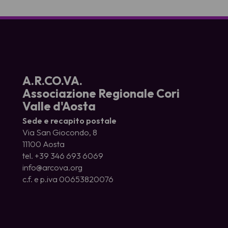
A.R.CO.VA.
Associazione Regionale Cori
Valle d'Aosta
Sede e recapito postale
Via San Giocondo, 8
11100 Aosta
tel. +39 346 693 6069
info@arcova.org
c.f. e p.iva 00653820076