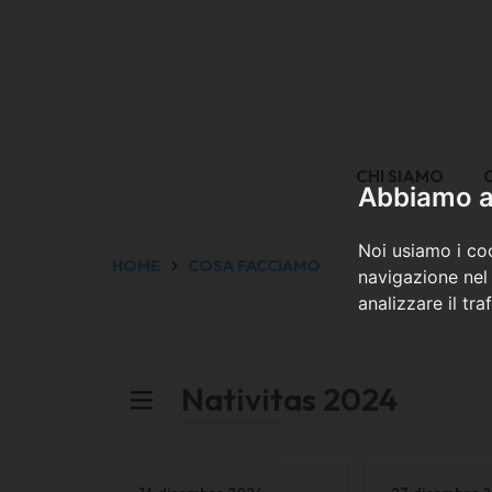
CHI SIAMO
Abbiamo a 
Noi usiamo i coo
HOME
COSA FACCIAMO
navigazione nel 
analizzare il tra
Nativitas 2024