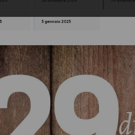
2024
28 dicembre 2024
29 dicembre
5
5 gennaio 2025