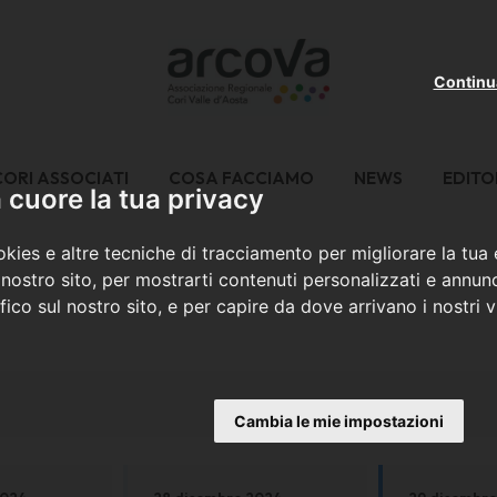
Continu
CORI ASSOCIATI
COSA FACCIAMO
NEWS
EDITO
cuore la tua privacy
kies e altre tecniche di tracciamento per migliorare la tua
nostro sito, per mostrarti contenuti personalizzati e annunc
ffico sul nostro sito, e per capire da dove arrivano i nostri vi
Cambia le mie impostazioni