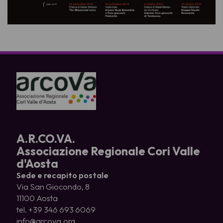
A.R.CO.VA.
Associazione Regionale Cori Valle
d'Aosta
Sede e recapito postale
Via San Giocondo, 8
11100 Aosta
tel. +39 346 693 6069
info@arcova.org