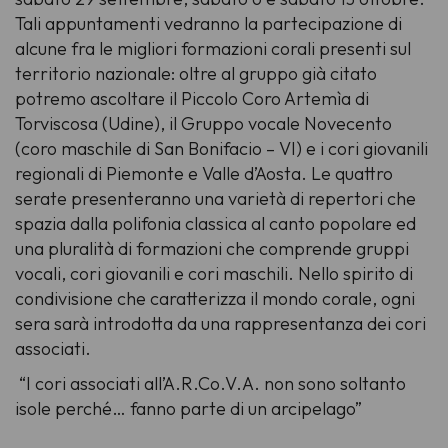
Tali appuntamenti vedranno la partecipazione di
alcune fra le migliori formazioni corali presenti sul
territorio nazionale: oltre al gruppo già citato
potremo ascoltare il Piccolo Coro Artemìa di
Torviscosa (Udine), il Gruppo vocale Novecento
(coro maschile di San Bonifacio – VI) e i cori giovanili
regionali di Piemonte e Valle d’Aosta. Le quattro
serate presenteranno una varietà di repertori che
spazia dalla polifonia classica al canto popolare ed
una pluralità di formazioni che comprende gruppi
vocali, cori giovanili e cori maschili. Nello spirito di
condivisione che caratterizza il mondo corale, ogni
sera sarà introdotta da una rappresentanza dei cori
associati.
“I cori associati all’A.R.Co.V.A. non sono soltanto
isole perché… fanno parte di un arcipelago”