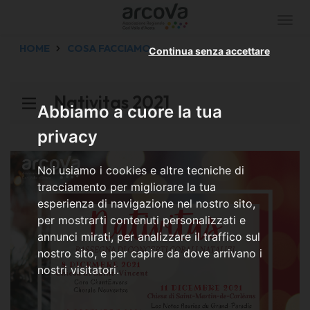
Togg
navi
HOME
COSA FACCIAMO
Continua senza accettare
Nativitas 2021
Abbiamo a cuore la tua
privacy
Noi usiamo i cookies e altre tecniche di
tracciamento per migliorare la tua
esperienza di navigazione nel nostro sito,
per mostrarti contenuti personalizzati e
annunci mirati, per analizzare il traffico sul
nostro sito, e per capire da dove arrivano i
nostri visitatori.