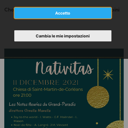
Chorale Valgrisenche - direttore Angelo Filippini
Accetto
Cambia le mie impostazioni